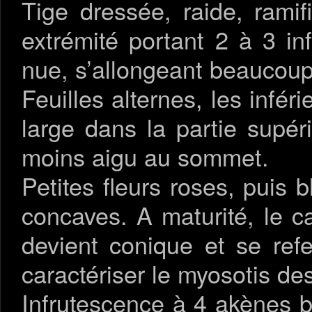
Tige dressée, raide, rami
extrémité portant 2 à 3 in
nue, s’allongeant beaucoup 
Feuilles alternes, les infér
large dans la partie supéri
moins aigu au sommet.
Petites fleurs roses, puis 
concaves. A maturité, le c
devient conique et se ref
caractériser le myosotis 
Infrutescence à 4 akènes bru