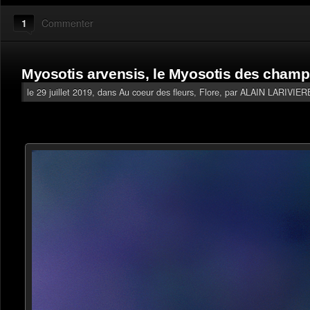
1
Commenter
Myosotis arvensis, le Myosotis des cham
le 29 juillet 2019, dans
Au coeur des fleurs
,
Flore
, par ALAIN LARIVIER