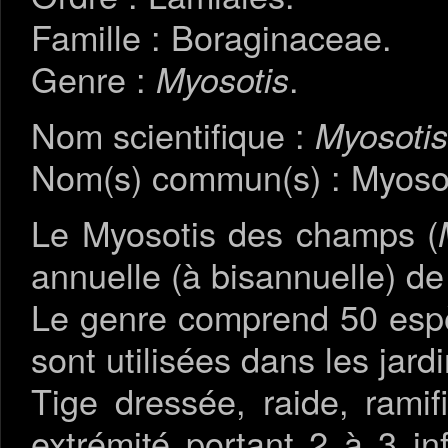
Famille : Boraginaceae.
Genre :
.
Myosotis
Nom scientifique :
Myosotis
Nom(s) commun(s) : Myosoti
Le Myosotis des champs (
annuelle (à bisannuelle) d
Le genre comprend 50 espè
sont utilisées dans les jardi
Tige dressée, raide, rami
extrémité portant 2 à 3 in