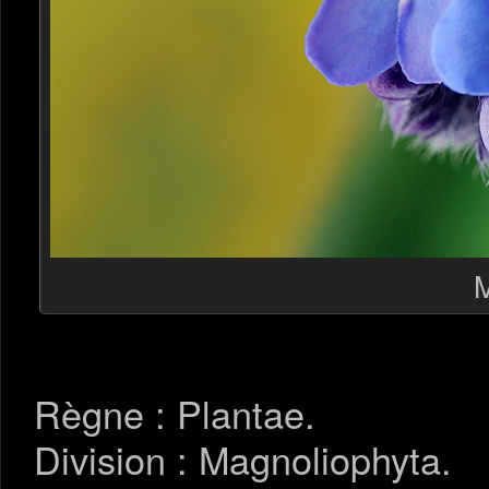
M
Règne : Plantae.
Division : Magnoliophyta.