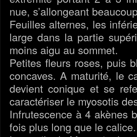
nue, s’allongeant beaucoup 
Feuilles alternes, les infér
large dans la partie supéri
moins aigu au sommet.
Petites fleurs roses, puis 
concaves. A maturité, le c
devient conique et se ref
caractériser le myosotis 
Infrutescence à 4 akènes bru
fois plus long que le calice.