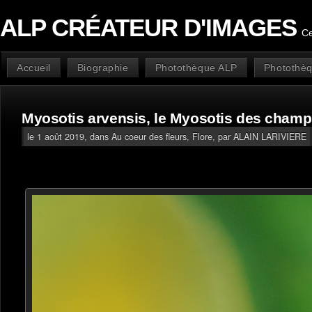
ALP CRÉATEUR D'IMAGES
Ce
Accueil
Biographie
Photothèque ALP
Photothèq
Myosotis arvensis, le Myosotis des cham
le 1 août 2019, dans
Au coeur des fleurs
,
Flore
, par ALAIN LARIVIERE