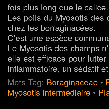
fois plus long que le calice.
Les poils du Myosotis des 
chez les borraginacées.
C’est une espèce commune d
Le Myosotis des champs n’es
elle est efficace pour lutte
inflammatoire, un sédatif et
Mots Tag:
Boraginaceae
•
Myosotis intermédiaire
•
Pl