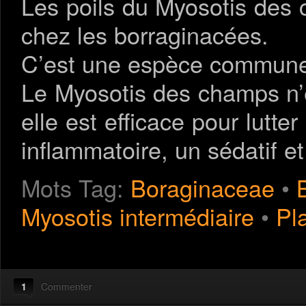
Les poils du Myosotis des 
chez les borraginacées.
C’est une espèce commune d
Le Myosotis des champs n’es
elle est efficace pour lutte
inflammatoire, un sédatif et
Mots Tag:
Boraginaceae
•
Myosotis intermédiaire
•
Pl
1
Commenter