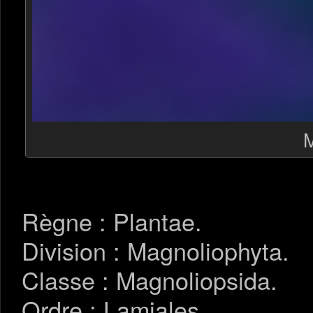
M
Règne : Plantae.
Division : Magnoliophyta.
Classe : Magnoliopsida.
Ordre : Lamiales.