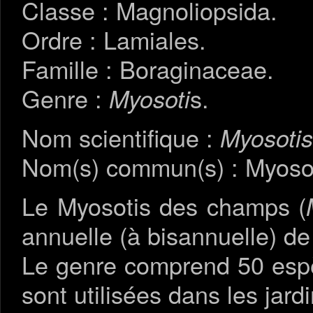
Classe : Magnoliopsida.
Ordre : Lamiales.
Famille : Boraginaceae.
Genre :
s.
Myosoti
Nom scientifique :
Myosotis
Nom(s) commun(s) : Myosoti
Le Myosotis des champs (
annuelle (à bisannuelle) d
Le genre comprend 50 espè
sont utilisées dans les jardi